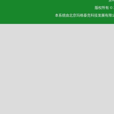
京I
版权所有 ©
本系统由北京玛格泰克科技发展有限公司设计开