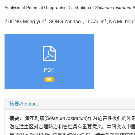
Analysis of Potential Geographic Distribution of
Solanum rostratum
B
1
1
1
ZHENG Meng-yue
, SONG Yan-tao
, LI Cai-lin
, NA Mu-han
PDF
66
摘要/Abstract
摘要：
黄花刺茄(
Solanum rostratum
)作为危害性极强的外
潜在适生区对合理防治和管控具有重要意义。本研究以中国北