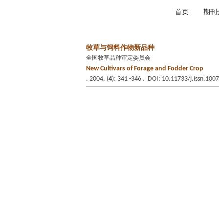
2026年8月6日 星期四
首页
期刊
牧草与饲料作物新品种
全国牧草品种审定委员会
New Cultivars of Forage and Fodder Crop
. 2004, (
4
): 341 -346 . DOI: 10.11733/j.issn.10