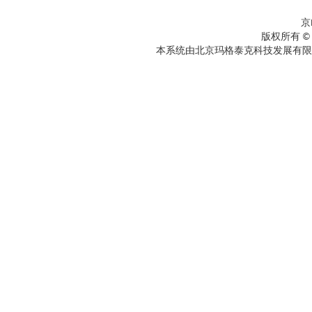
京
版权所有 ©
本系统由北京玛格泰克科技发展有限公司设计开