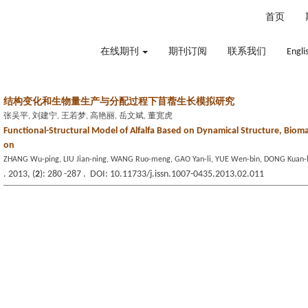
2026年8月7日 星期五
首页
在线期刊
期刊订阅
联系我们
Engli
结构变化和生物量生产与分配过程下苜蓿生长模拟研究
张吴平, 刘建宁, 王若梦, 高艳丽, 岳文斌, 董宽虎
Functional-Structural Model of Alfalfa Based on Dynamical Structure, Bioma
on
ZHANG Wu-ping, LIU Jian-ning, WANG Ruo-meng, GAO Yan-li, YUE Wen-bin, DONG Kuan-
. 2013, (
2
): 280 -287 . DOI: 10.11733/j.issn.1007-0435.2013.02.011