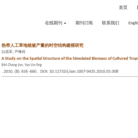
2026年8月8日 星期六
首页
在线期刊
期刊订阅
联系我们
Engli
热带人工草地植被产量的时空结构建模研究
白昌军, 严琳玲
A Study on the Spatial Structure of the Simulated Biomass of Cultured Trop
BAI Chang-jun, Yan Lin-ling
. 2010, (
5
): 656 -660 . DOI: 10.11733/j.issn.1007-0435.2010.05.008