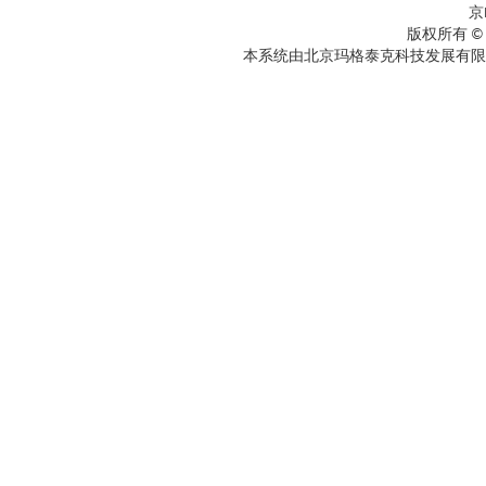
京
版权所有 ©
本系统由北京玛格泰克科技发展有限公司设计开