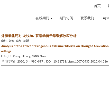
2026年8月8日 星期六
首页
在线期刊
期刊订阅
联系我们
Engli
外源氯化钙对‘龙牧807’苜蓿幼苗干旱缓解效应分析
李波, 刘畅, 李红, 杨曌
Analysis of the Effect of Exogenous Calcium Chloride on Drought Alleviation
edlings
LI Bo, LIU Chang, LI Hong, YANG Zhao
草地学报 . 2020, (
4
): 990 -997 . DOI: 10.11733/j.issn.1007-0435.2020.04.016