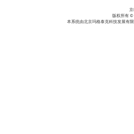
京
版权所有 ©
本系统由北京玛格泰克科技发展有限公司设计开