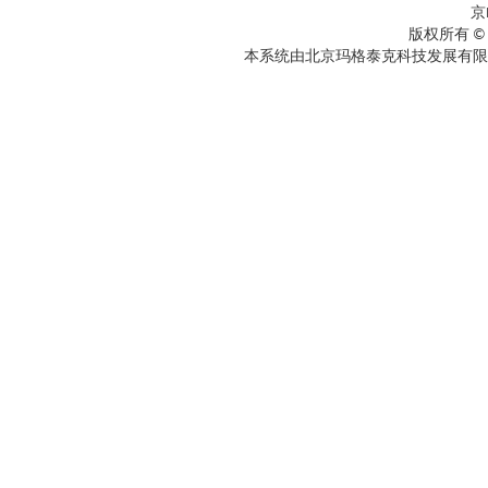
京
版权所有 ©
本系统由北京玛格泰克科技发展有限公司设计开