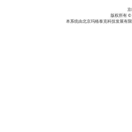
京
版权所有 ©
本系统由北京玛格泰克科技发展有限公司设计开