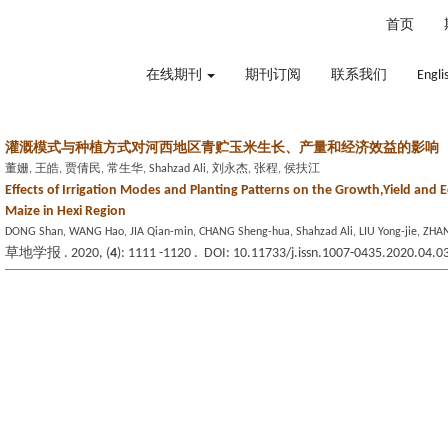
2026年8月8日 星期六
首页
在线期刊
期刊订阅
联系我们
Engli
灌溉模式与种植方式对河西地区青贮玉米生长、产量和经济效益的影响
董姗, 王皓, 贾倩民, 常生华, Shahzad Ali, 刘永杰, 张程, 侯扶江
Effects of Irrigation Modes and Planting Patterns on the Growth,Yield and E
Maize in Hexi Region
DONG Shan, WANG Hao, JIA Qian-min, CHANG Sheng-hua, Shahzad Ali, LIU Yong-jie, ZHA
草地学报 . 2020, (
4
): 1111 -1120 . DOI: 10.11733/j.issn.1007-0435.2020.04.0