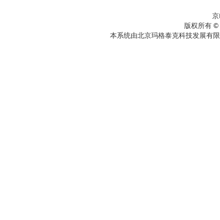
京
版权所有 ©
本系统由北京玛格泰克科技发展有限公司设计开