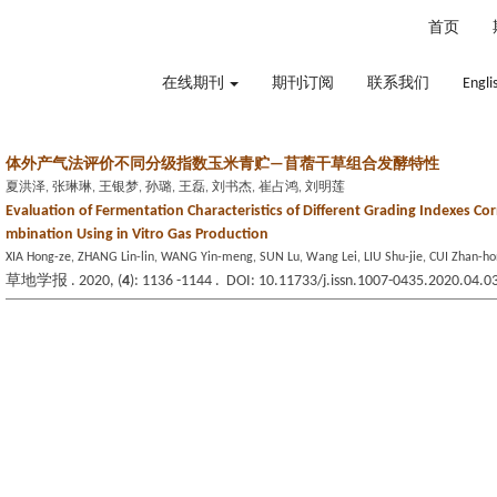
2026年8月8日 星期六
首页
在线期刊
期刊订阅
联系我们
Engli
体外产气法评价不同分级指数玉米青贮—苜蓿干草组合发酵特性
夏洪泽, 张琳琳, 王银梦, 孙璐, 王磊, 刘书杰, 崔占鸿, 刘明莲
Evaluation of Fermentation Characteristics of Different Grading Indexes Cor
mbination Using in Vitro Gas Production
XIA Hong-ze, ZHANG Lin-lin, WANG Yin-meng, SUN Lu, Wang Lei, LIU Shu-jie, CUI Zhan-ho
草地学报 . 2020, (
4
): 1136 -1144 . DOI: 10.11733/j.issn.1007-0435.2020.04.0