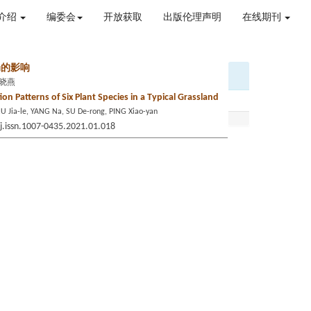
介绍
编委会
开放获取
出版伦理声明
在线期刊
局的影响
平晓燕
ion Patterns of Six Plant Species in a Typical Grassland
U Jia-le, YANG Na, SU De-rong, PING Xiao-yan
/j.issn.1007-0435.2021.01.018