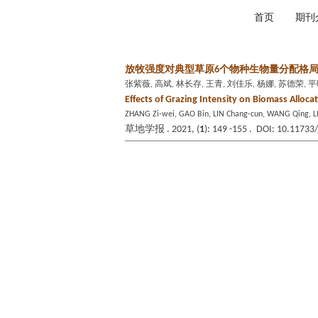
2026年8月10日 星期一
首页
期刊
放牧强度对典型草原6个物种生物量分配格
张紫薇, 高斌, 林长存, 王青, 刘佳乐, 杨娜, 苏德荣, 
Effects of Grazing Intensity on Biomass Allocat
ZHANG Zi-wei, GAO Bin, LIN Chang-cun, WANG Qing, LI
草地学报 . 2021, (
1
): 149 -155 . DOI: 10.11733