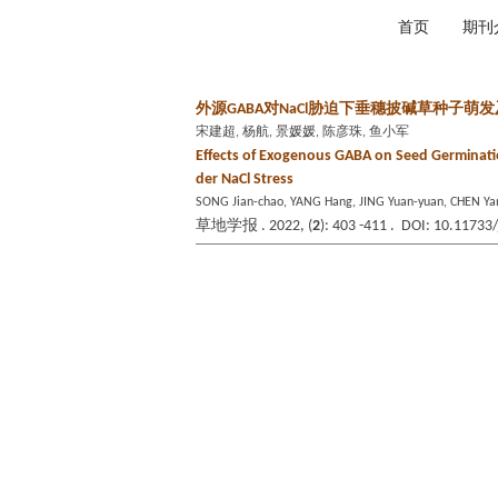
2026年8月8日 星期六
首页
期刊
外源GABA对NaCl胁迫下垂穗披碱草种子
宋建超, 杨航, 景媛媛, 陈彦珠, 鱼小军
Effects of Exogenous GABA on Seed Germinatio
der NaCl Stress
SONG Jian-chao, YANG Hang, JING Yuan-yuan, CHEN Yan
草地学报 . 2022, (
2
): 403 -411 . DOI: 10.11733