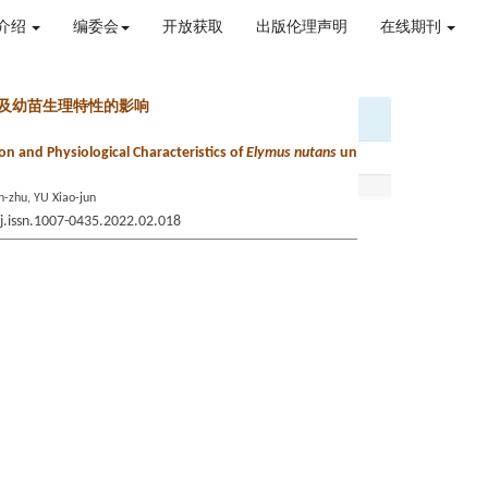
介绍
编委会
开放获取
出版伦理声明
在线期刊
萌发及幼苗生理特性的影响
n and Physiological Characteristics of
Elymus nutans
un
-zhu, YU Xiao-jun
/j.issn.1007-0435.2022.02.018