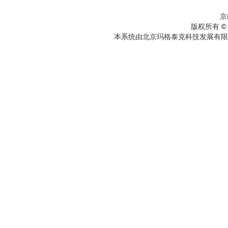
京
版权所有 ©
本系统由北京玛格泰克科技发展有限公司设计开