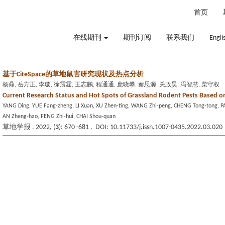
2026年8月9日 星期日
首页
在线期刊
期刊订阅
联系我们
Engli
基于CiteSpace的草地鼠害研究现状及热点分析
杨鼎, 岳方正, 李璇, 徐震霆, 王志鹏, 程通通, 庞晓攀, 秦思源, 关政昊, 冯智慧, 柴守权
Current Research Status and Hot Spots of Grassland Rodent Pests Based o
YANG Ding, YUE Fang-zheng, LI Xuan, XU Zhen-ting, WANG Zhi-peng, CHENG Tong-tong, P
AN Zheng-hao, FENG Zhi-hui, CHAI Shou-quan
草地学报 . 2022, (
3
): 670 -681 . DOI: 10.11733/j.issn.1007-0435.2022.03.020