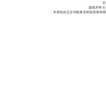
京
版权所有 ©
本系统由北京玛格泰克科技发展有限公司设计开