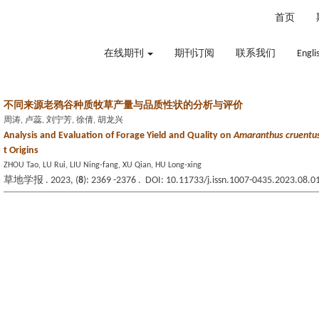
2026年8月7日 星期五
首页
在线期刊
期刊订阅
联系我们
Engli
不同来源老鸦谷种质牧草产量与品质性状的分析与评价
周涛, 卢蕊, 刘宁芳, 徐倩, 胡龙兴
Analysis and Evaluation of Forage Yield and Quality on
Amaranthus cruentu
t Origins
ZHOU Tao, LU Rui, LIU Ning-fang, XU Qian, HU Long-xing
草地学报 . 2023, (
8
): 2369 -2376 . DOI: 10.11733/j.issn.1007-0435.2023.08.0