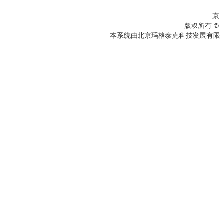
京
版权所有 ©
本系统由北京玛格泰克科技发展有限公司设计开