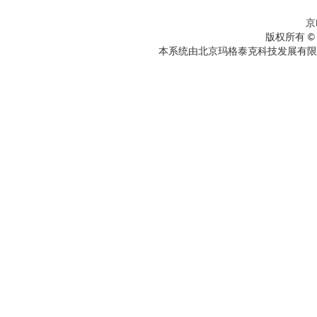
京
版权所有 ©
本系统由北京玛格泰克科技发展有限公司设计开