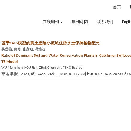
2026年8月7日 星期五
首页
在线期刊
期刊订阅
联系我们
Engli
基于CATS模型的黄土丘陵小流域优势水土保持植物配比
吴孟函, 侯健, 张彦勤, 冯浩波
Ratio of Dominant Soil and Water Conservation Plants in Catchment of Loes
TS Model
WU Meng-han, HOU Jian, ZHANG Yan-qin, FENG Hao-bo
草地学报 . 2023, (
8
): 2455 -2461 . DOI: 10.11733/j.issn.1007-0435.2023.08.0