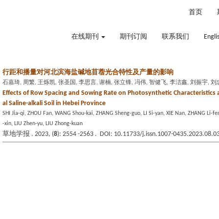
2026年8月7日 星期五
首页
在线期刊
期刊订阅
联系我们
Engli
行距和播量对河北滨海盐碱地苜蓿光合特性及产量的影响
石嘉琦, 周繁, 王烁凯, 张圣国, 李思言, 谢楠, 张立锋, 冯伟, 智健飞, 李洁鑫, 刘振宇, 
Effects of Row Spacing and Sowing Rate on Photosynthetic Characteristics an
al Saline-alkali Soil in Hebei Province
SHI Jia-qi, ZHOU Fan, WANG Shou-kai, ZHANG Sheng-guo, LI Si-yan, XIE Nan, ZHANG Li-feng
-xin, LIU Zhen-yu, LIU Zhong-kuan
草地学报 . 2023, (
8
): 2554 -2563 . DOI: 10.11733/j.issn.1007-0435.2023.08.0