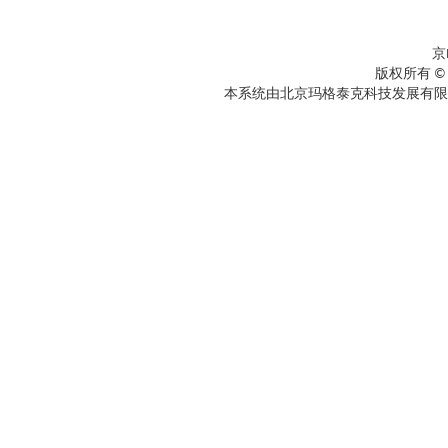
京
版权所有 ©
本系统由北京玛格泰克科技发展有限公司设计开