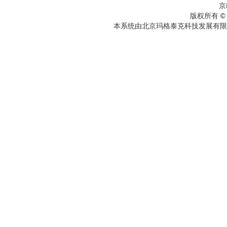
京
版权所有 ©
本系统由北京玛格泰克科技发展有限公司设计开