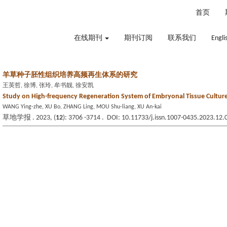
2026年8月7日 星期五
首页
在线期刊
期刊订阅
联系我们
Engli
羊草种子胚性组织培养高频再生体系的研究
王英哲, 徐博, 张玲, 牟书靓, 徐安凯
Study on High-frequency Regeneration System of Embryonal Tissue Cultur
WANG Ying-zhe, XU Bo, ZHANG Ling, MOU Shu-liang, XU An-kai
草地学报 . 2023, (
12
): 3706 -3714 . DOI: 10.11733/j.issn.1007-0435.2023.12.