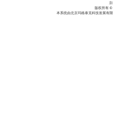
京
版权所有 ©
本系统由北京玛格泰克科技发展有限公司设计开