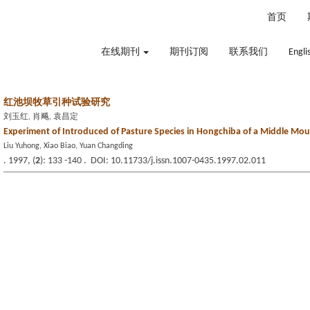
2026年8月9日 星期日
首页
在线期刊
期刊订阅
联系我们
Engli
红池坝牧草引种试验研究
刘玉红, 肖飚, 袁昌定
Experiment of Introduced of Pasture Species in Hongchiba of a Middle Mou
Liu Yuhong, Xiao Biao, Yuan Changding
. 1997, (
2
): 133 -140 . DOI: 10.11733/j.issn.1007-0435.1997.02.011