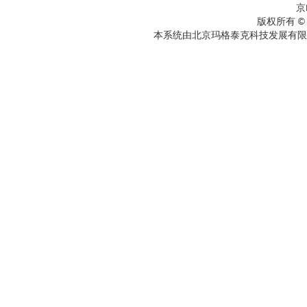
京
版权所有 ©
本系统由北京玛格泰克科技发展有限公司设计开