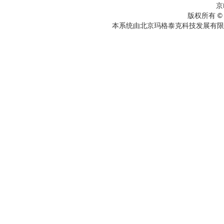
京
版权所有 ©
本系统由北京玛格泰克科技发展有限公司设计开