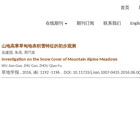
2026年8月7日 星期五
首页
在线期刊
期刊订阅
联系我们
Engli
山地高寒草甸地表积雪特征的初步观测
吴建国, 朱高, 周巧富
Investigation on the Snow Cover of Mountain Alpine Meadows
WU Jian-Guo, ZHU Gao, ZHOU Qiao-Fu
草地学报 . 2016, (
6
): 1192 -1196 . DOI: 10.11733/j.issn.1007-0435.2016.06.0