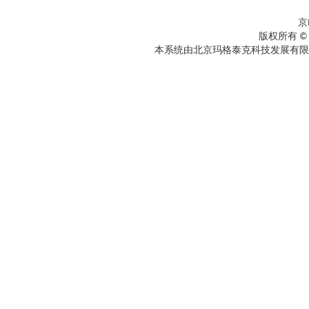
京
版权所有 ©
本系统由北京玛格泰克科技发展有限公司设计开