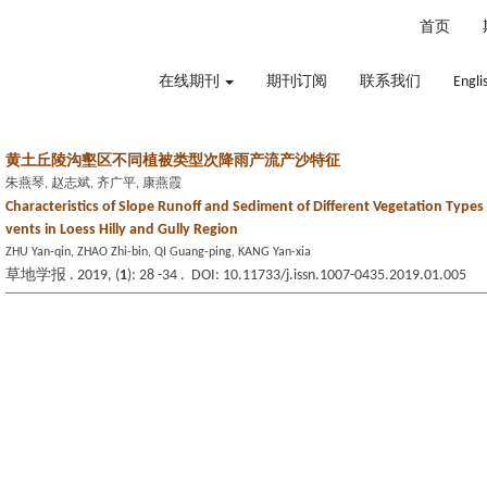
2026年8月7日 星期五
首页
在线期刊
期刊订阅
联系我们
Engli
黄土丘陵沟壑区不同植被类型次降雨产流产沙特征
朱燕琴, 赵志斌, 齐广平, 康燕霞
Characteristics of Slope Runoff and Sediment of Different Vegetation Types 
vents in Loess Hilly and Gully Region
ZHU Yan-qin, ZHAO Zhi-bin, QI Guang-ping, KANG Yan-xia
草地学报 . 2019, (
1
): 28 -34 . DOI: 10.11733/j.issn.1007-0435.2019.01.005