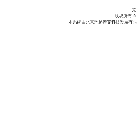
京
版权所有 ©
本系统由北京玛格泰克科技发展有限公司设计开