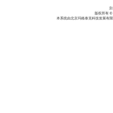
京
版权所有 ©
本系统由北京玛格泰克科技发展有限公司设计开