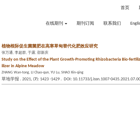
2026年8月6日 星期四
首页
在线期刊
期刊订阅
联系我们
Engli
植物根际促生菌菌肥在高寒草甸替代化肥效应研究
张万通, 李超群, 于露, 邵新庆
Study on the Effect of the Plant Growth-Promoting Rhizobacteria Bio-fertiliz
ilizer in Alpine Meadow
ZHANG Wan-tong, LI Chao-qun, YU Lu, SHAO Xin-qing
草地学报 . 2021, (
7
): 1423 -1429 . DOI: 10.11733/j.issn.1007-0435.2021.07.0