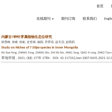
2026年8月9日 星期日
首页
在线期刊
期刊订阅
联系我们
Engli
内蒙古7种针茅属植物生态位研究
胡雪峰, 张峰, 张彬, 史世斌, 杨阳, 乔荠瑢, 赵天启, 赵萌莉
Study on Niches of 7
Stipa
species in Inner Mongolia
HU Xue-feng, ZHANG Feng, ZHANG Bin, SHI Shi-bin, YANG Yang, QIAO Ji-rong, ZHAO Tian-
草地学报 . 2021, (
12
): 2778 -2784 . DOI: 10.11733/j.issn.1007-0435.2021.12.