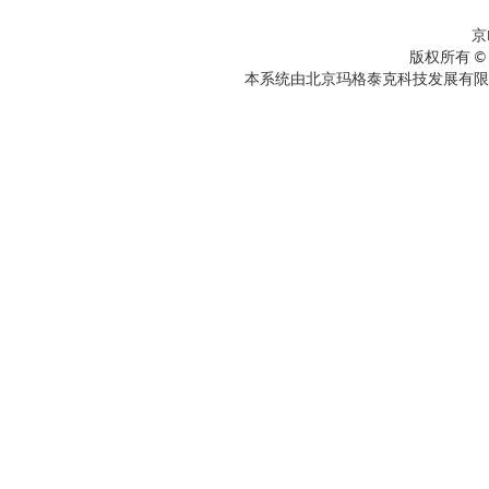
京
版权所有 ©
本系统由北京玛格泰克科技发展有限公司设计开