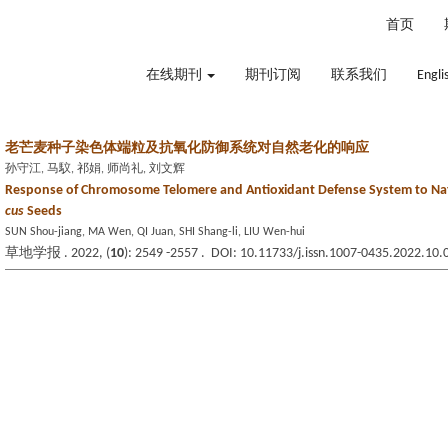
2026年8月6日 星期四
首页
在线期刊
期刊订阅
联系我们
Engli
老芒麦种子染色体端粒及抗氧化防御系统对自然老化的响应
孙守江, 马馼, 祁娟, 师尚礼, 刘文辉
Response of Chromosome Telomere and Antioxidant Defense System to Nat
cus
Seeds
SUN Shou-jiang, MA Wen, QI Juan, SHI Shang-li, LIU Wen-hui
草地学报 . 2022, (
10
): 2549 -2557 . DOI: 10.11733/j.issn.1007-0435.2022.10.