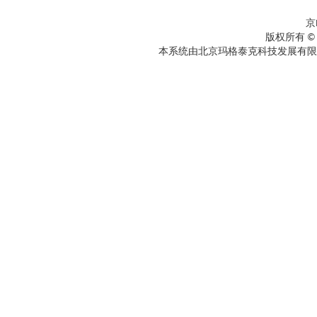
京
版权所有 ©
本系统由北京玛格泰克科技发展有限公司设计开