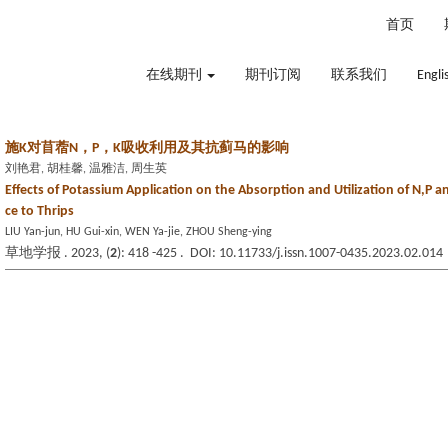
2026年8月7日 星期五
首页
在线期刊
期刊订阅
联系我们
Engli
施K对苜蓿N，P，K吸收利用及其抗蓟马的影响
刘艳君, 胡桂馨, 温雅洁, 周生英
Effects of Potassium Application on the Absorption and Utilization of N,P an
ce to Thrips
LIU Yan-jun, HU Gui-xin, WEN Ya-jie, ZHOU Sheng-ying
草地学报 . 2023, (
2
): 418 -425 . DOI: 10.11733/j.issn.1007-0435.2023.02.014