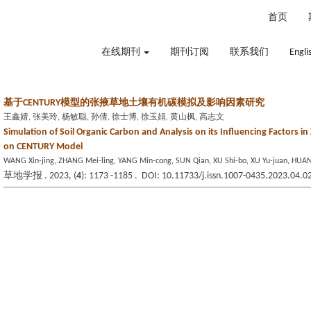
2026年8月9日 星期日
首页
在线期刊
期刊订阅
联系我们
Engli
基于CENTURY模型的张掖草地土壤有机碳模拟及影响因素研究
王鑫婧, 张美玲, 杨敏聪, 孙倩, 徐士博, 徐玉娟, 黄山枫, 高志文
Simulation of Soil Organic Carbon and Analysis on its Influencing Factors 
on CENTURY Model
WANG Xin-jing, ZHANG Mei-ling, YANG Min-cong, SUN Qian, XU Shi-bo, XU Yu-juan, HUA
草地学报 . 2023, (
4
): 1173 -1185 . DOI: 10.11733/j.issn.1007-0435.2023.04.0