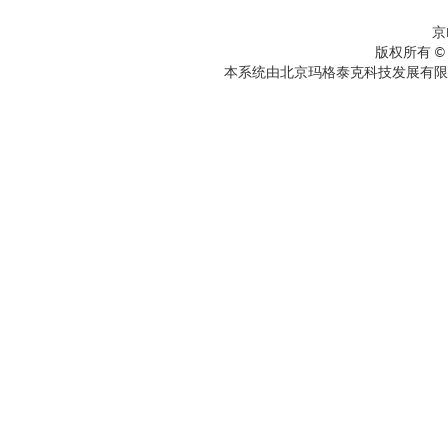
京
版权所有 ©
本系统由北京玛格泰克科技发展有限公司设计开