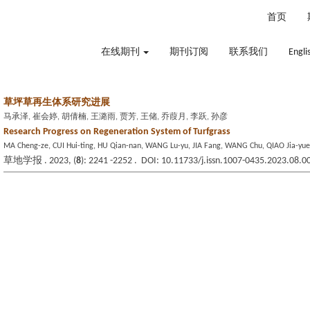
2026年8月9日 星期日
首页
在线期刊
期刊订阅
联系我们
Engli
草坪草再生体系研究进展
马承泽, 崔会婷, 胡倩楠, 王潞雨, 贾芳, 王储, 乔葭月, 李跃, 孙彦
Research Progress on Regeneration System of Turfgrass
MA Cheng-ze, CUI Hui-ting, HU Qian-nan, WANG Lu-yu, JIA Fang, WANG Chu, QIAO Jia-yue,
草地学报 . 2023, (
8
): 2241 -2252 . DOI: 10.11733/j.issn.1007-0435.2023.08.0