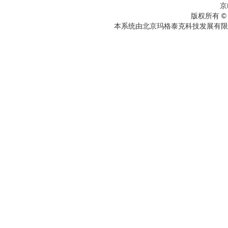
京
版权所有 ©
本系统由北京玛格泰克科技发展有限公司设计开