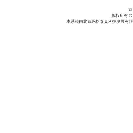
京
版权所有 ©
本系统由北京玛格泰克科技发展有限公司设计开