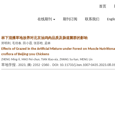
2026年8月6日 星期四
首页
在线期刊
期刊订阅
联系我们
Engli
林下混播草地放养对北京油鸡肉品质及肠道菌群的影响
郑明利, 毛培春, 田小霞, 张苏晗, 孟林
Effects of Grazed in the Artificial Mixture under Forest on Muscle Nutritiona
croflora of Beijing-you Chickens
ZHENG Ming-li, MAO Pei-chun, TIAN Xiao-xia, ZHANG Su-han, MENG Lin
草地学报 . 2023, (
8
): 2352 -2360 . DOI: 10.11733/j.issn.1007-0435.2023.08.0