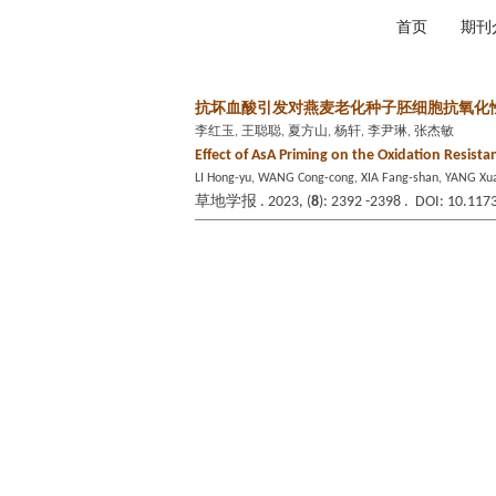
2026年8月6日 星期四
首页
期刊
抗坏血酸引发对燕麦老化种子胚细胞抗氧化
李红玉, 王聪聪, 夏方山, 杨轩, 李尹琳, 张杰敏
Effect of AsA Priming on the Oxidation Resista
LI Hong-yu, WANG Cong-cong, XIA Fang-shan, YANG Xuan
草地学报 . 2023, (
8
): 2392 -2398 . DOI: 10.117