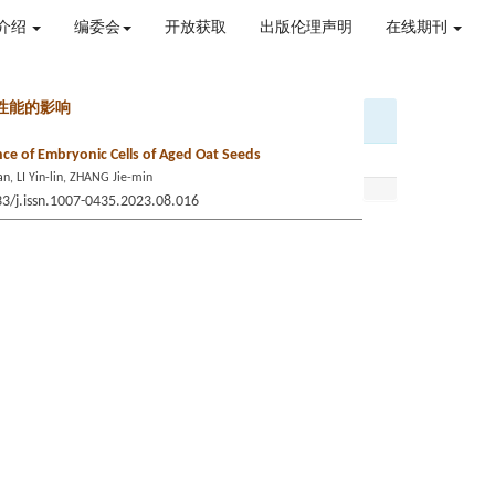
介绍
编委会
开放获取
出版伦理声明
在线期刊
性能的影响
nce of Embryonic Cells of Aged Oat Seeds
, LI Yin-lin, ZHANG Jie-min
33/j.issn.1007-0435.2023.08.016