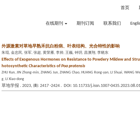
2026年8月7日 星期五
首页
在线期刊
期刊订阅
联系我们
Engli
外源激素对草地早熟禾抗白粉病、叶表结构、光合特性的影响
朱琨, 金忠民, 张军, 张超, 黄荣雁, 李帅, 王巍, 钟玥, 昌澳翔, 李晓东
Effects of Exogenous Hormones on Resistance to Powdery Mildew and Struc
hotosynthetic Characteristics of
Poa pratensis
ZHU Kun, JIN Zhong-min, ZHANG Jun, ZHANG Chao, HUANG Rong-yan, LI Shuai, WANG W
g, LI Xiao-dong
草地学报 . 2023, (
8
): 2417 -2424 . DOI: 10.11733/j.issn.1007-0435.2023.08.0