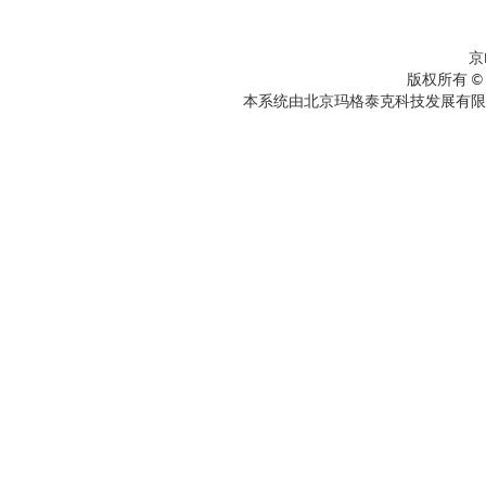
京
版权所有 ©
本系统由北京玛格泰克科技发展有限公司设计开