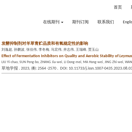
2026年8月7日 星期五
首页
在线期刊
期刊订阅
联系我们
Engli
发酵抑制剂对羊草青贮品质和有氧稳定性的影响
刘逸超, 孙鹏波, 张佳伟, 李冬梅, 马宏伟, 井志伟, 王瑞峰, 贾玉山
Effect of Fermentation Inhibitors on Quality and Aerobic Stability of
Leymus
LIU Yi-chao, SUN Peng-bo, ZHANG Jia-wei, LI Dong-mei, MA Hong-wei, JING Zhi-wei, WAN
草地学报 . 2023, (
8
): 2564 -2570 . DOI: 10.11733/j.issn.1007-0435.2023.08.0