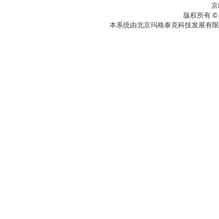
京
版权所有 ©
本系统由北京玛格泰克科技发展有限公司设计开