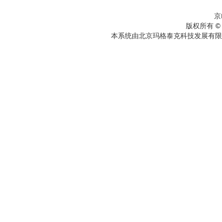
京
版权所有 ©
本系统由北京玛格泰克科技发展有限公司设计开