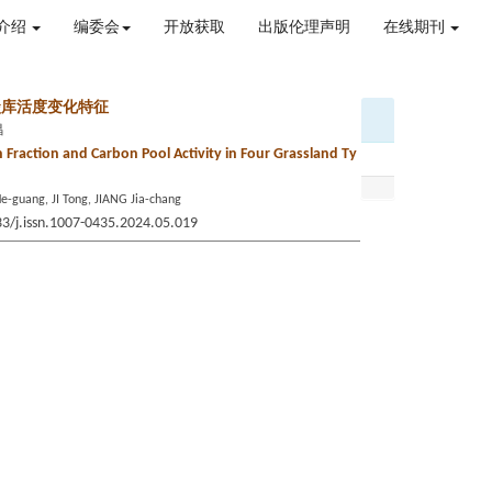
介绍
编委会
开放获取
出版伦理声明
在线期刊
碳库活度变化特征
昌
on Fraction and Carbon Pool Activity in Four Grassland Ty
He-guang, JI Tong, JIANG Jia-chang
33/j.issn.1007-0435.2024.05.019