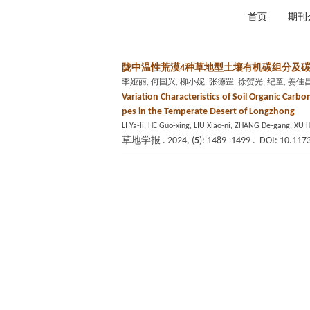
2026年8月6日 星期四
首页
期刊
陇中温性荒漠4种草地型土壤有机碳组分及
李娅丽, 何国兴, 柳小妮, 张德罡, 徐贺光, 纪童, 姜佳
Variation Characteristics of Soil Organic Carb
pes in the Temperate Desert of Longzhong
LI Ya-li, HE Guo-xing, LIU Xiao-ni, ZHANG De-gang, XU 
草地学报 . 2024, (
5
): 1489 -1499 . DOI: 10.117