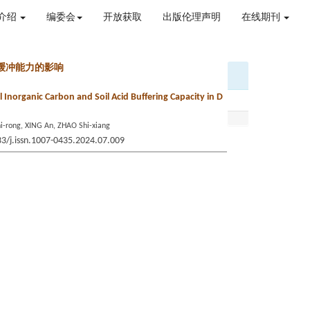
介绍
编委会
开放获取
出版伦理声明
在线期刊
缓冲能力的影响
l Inorganic Carbon and Soil Acid Buffering Capacity in D
i-rong, XING An, ZHAO Shi-xiang
33/j.issn.1007-0435.2024.07.009