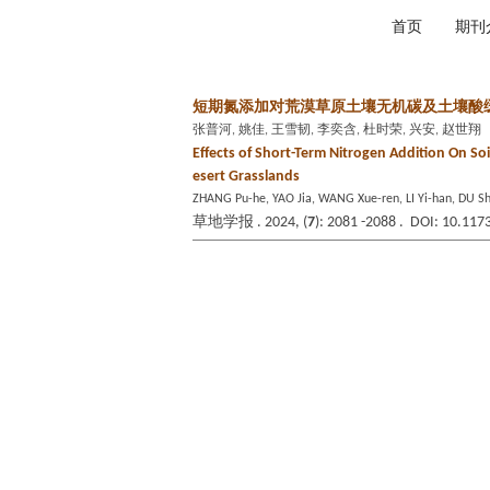
2026年8月7日 星期五
首页
期刊
短期氮添加对荒漠草原土壤无机碳及土壤酸
张普河, 姚佳, 王雪韧, 李奕含, 杜时荣, 兴安, 赵世翔
Effects of Short-Term Nitrogen Addition On Soi
esert Grasslands
ZHANG Pu-he, YAO Jia, WANG Xue-ren, LI Yi-han, DU Sh
草地学报 . 2024, (
7
): 2081 -2088 . DOI: 10.117