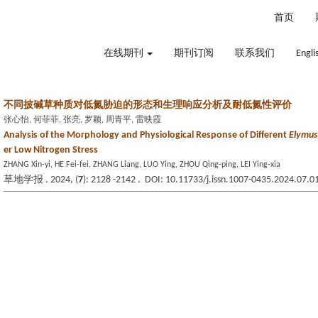
2026年8月7日 星期五
首页
在线期刊
期刊订阅
联系我们
Engli
不同披碱草种质对低氮胁迫的形态和生理响应分析及耐低氮性评价
张心怡, 何菲菲, 张亮, 罗颖, 周青平, 雷映霞
Analysis of the Morphology and Physiological Response of Different
Elymus
er Low Nitrogen Stress
ZHANG Xin-yi, HE Fei-fei, ZHANG Liang, LUO Ying, ZHOU Qing-ping, LEI Ying-xia
草地学报 . 2024, (
7
): 2128 -2142 . DOI: 10.11733/j.issn.1007-0435.2024.07.0