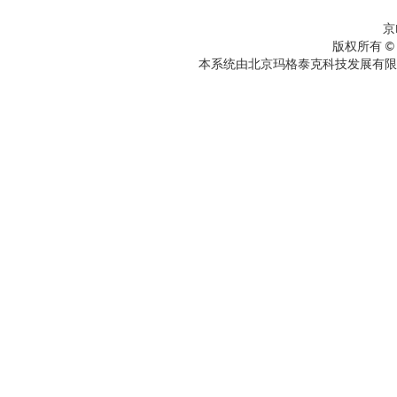
京
版权所有 ©
本系统由北京玛格泰克科技发展有限公司设计开