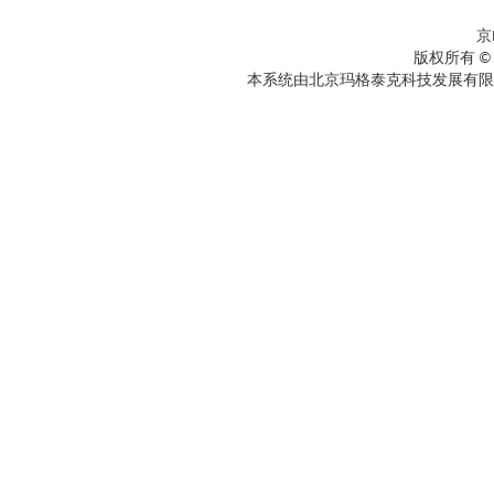
京
版权所有 ©
本系统由北京玛格泰克科技发展有限公司设计开