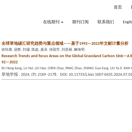
2026年8月10日 星期一
首页
在线期刊
期刊订阅
联系我们
Engli
全球草地碳汇研究趋势与重点领域——基于1992—2022年文献计量分析
徐恒康, 逯辉, 刘灏, 陈超, 庞卓, 张国芳, 刘亚丽, 阚海明
Research Trends and focus Areas on the Global Grassland Carbon Sink—A Bi
92—2022
XU Heng-kang, LU Hui, LIU Hao, CHEN Chao, PANG Zhuo, ZHANG Guo-fang, LIU Ya-li, KAN 
草地学报 . 2024, (
7
): 2169 -2178 . DOI: 10.11733/j.issn.1007-0435.2024.07.0