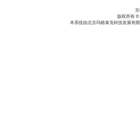
京
版权所有 ©
本系统由北京玛格泰克科技发展有限公司设计开