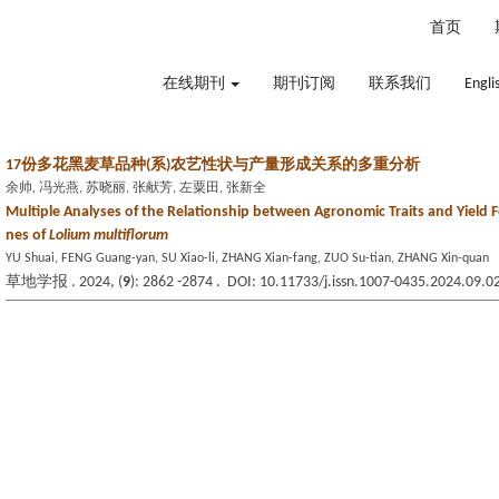
2026年8月6日 星期四
首页
在线期刊
期刊订阅
联系我们
Engli
17份多花黑麦草品种(系)农艺性状与产量形成关系的多重分析
余帅, 冯光燕, 苏晓丽, 张献芳, 左粟田, 张新全
Multiple Analyses of the Relationship between Agronomic Traits and Yield Fo
nes of
Lolium multiflorum
YU Shuai, FENG Guang-yan, SU Xiao-li, ZHANG Xian-fang, ZUO Su-tian, ZHANG Xin-quan
草地学报 . 2024, (
9
): 2862 -2874 . DOI: 10.11733/j.issn.1007-0435.2024.09.0