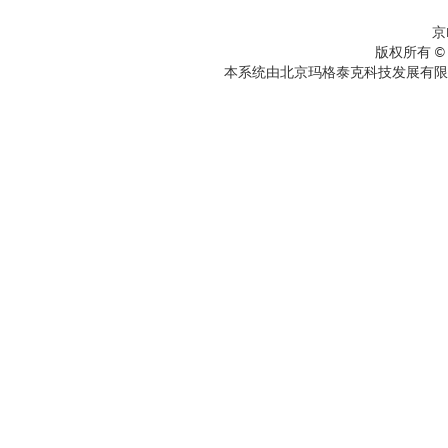
京
版权所有 ©
本系统由北京玛格泰克科技发展有限公司设计开