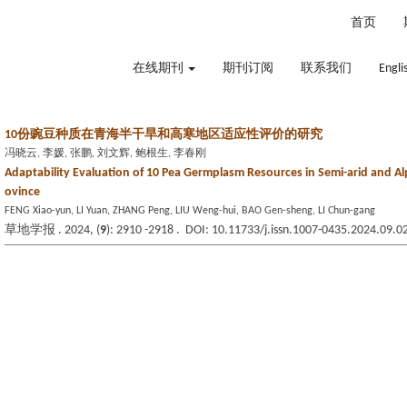
2026年8月8日 星期六
首页
在线期刊
期刊订阅
联系我们
Engli
10份豌豆种质在青海半干旱和高寒地区适应性评价的研究
冯晓云, 李媛, 张鹏, 刘文辉, 鲍根生, 李春刚
Adaptability Evaluation of 10 Pea Germplasm Resources in Semi-arid and Al
ovince
FENG Xiao-yun, LI Yuan, ZHANG Peng, LIU Weng-hui, BAO Gen-sheng, LI Chun-gang
草地学报 . 2024, (
9
): 2910 -2918 . DOI: 10.11733/j.issn.1007-0435.2024.09.0