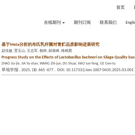
2026年8月7日 星期五
首页
在线期刊
期刊订阅
联系我们
Engli
基于Meta分析的布氏乳杆菌对青贮品质影响进展研究
赵佳婕, 贾玉山, 王志军, 都帅, 郝俊峰, 格根图
Progress Study on the Effects of
Lactobacillus buchneri
on Silage Quality ba
ZHAO Jia-jie, JIA Yu-shan, WANG Zhi-jun, DU Shuai, HAO Jun-feng, GE Gen-tu
草地学报 . 2025, (
3
): 665 -677 . DOI: 10.11733/j.issn.1007-0435.2025.03.001