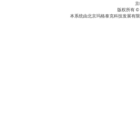
京
版权所有 ©
本系统由北京玛格泰克科技发展有限公司设计开