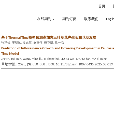
2026年8月7日 星期五
首页
在线期刊
期刊订阅
联系我们
Engli
基于Thermal Time模型预测高加索三叶草花序生长和花期发展
张慧敏, 王明玖, 提忠慧, 刘嘉伟, 曹克璠, 马一鸣
Prediction of Inflorescence Growth and Flowering Development in Caucasi
Time Model
ZHANG Hui-min, WANG Ming-jiu, TI Zhong-hui, LIU Jia-wei, CAO Ke-fan, MA Yi-ming
草地学报 . 2025, (
3
): 850 -858 . DOI: 10.11733/j.issn.1007-0435.2025.03.019