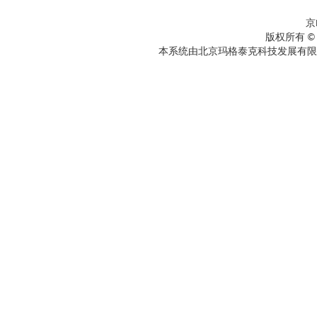
京
版权所有 ©
本系统由北京玛格泰克科技发展有限公司设计开