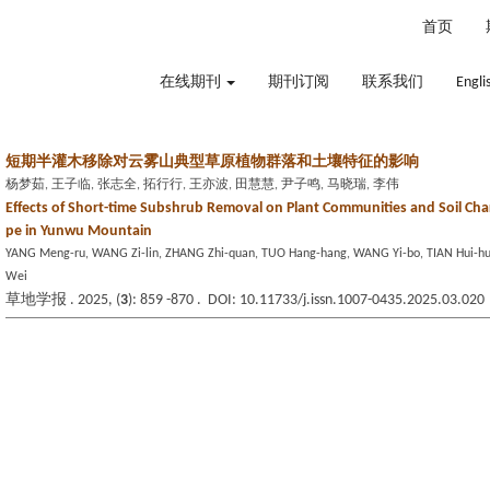
2026年8月7日 星期五
首页
在线期刊
期刊订阅
联系我们
Engli
短期半灌木移除对云雾山典型草原植物群落和土壤特征的影响
杨梦茹, 王子临, 张志全, 拓行行, 王亦波, 田慧慧, 尹子鸣, 马晓瑞, 李伟
Effects of Short-time Subshrub Removal on Plant Communities and Soil Char
pe in Yunwu Mountain
YANG Meng-ru, WANG Zi-lin, ZHANG Zhi-quan, TUO Hang-hang, WANG Yi-bo, TIAN Hui-hui, 
Wei
草地学报 . 2025, (
3
): 859 -870 . DOI: 10.11733/j.issn.1007-0435.2025.03.020