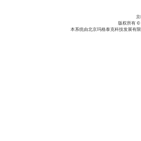
京
版权所有 ©
本系统由北京玛格泰克科技发展有限公司设计开