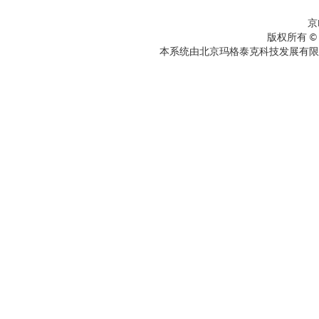
京
版权所有 ©
本系统由北京玛格泰克科技发展有限公司设计开