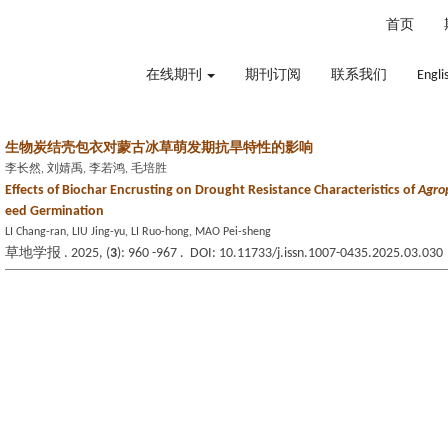
2026年8月7日 星期五
首页
在线期刊
期刊订阅
联系我们
Engli
生物炭结壳包衣对蒙古冰草萌发期抗旱特性的影响
李长然, 刘婧禹, 李若鸿, 毛培胜
Effects of Biochar Encrusting on Drought Resistance Characteristics of
Agro
eed Germination
LI Chang-ran, LIU Jing-yu, LI Ruo-hong, MAO Pei-sheng
草地学报 . 2025, (
3
): 960 -967 . DOI: 10.11733/j.issn.1007-0435.2025.03.030