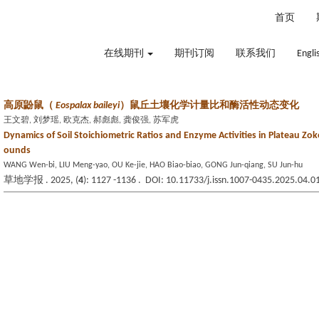
2026年8月8日 星期六
首页
在线期刊
期刊订阅
联系我们
Engli
高原鼢鼠（
Eospalax baileyi
）鼠丘土壤化学计量比和酶活性动态变化
王文碧, 刘梦瑶, 欧克杰, 郝彪彪, 龚俊强, 苏军虎
Dynamics of Soil Stoichiometric Ratios and Enzyme Activities in Plateau Z
ounds
WANG Wen-bi, LIU Meng-yao, OU Ke-jie, HAO Biao-biao, GONG Jun-qiang, SU Jun-hu
草地学报 . 2025, (
4
): 1127 -1136 . DOI: 10.11733/j.issn.1007-0435.2025.04.0