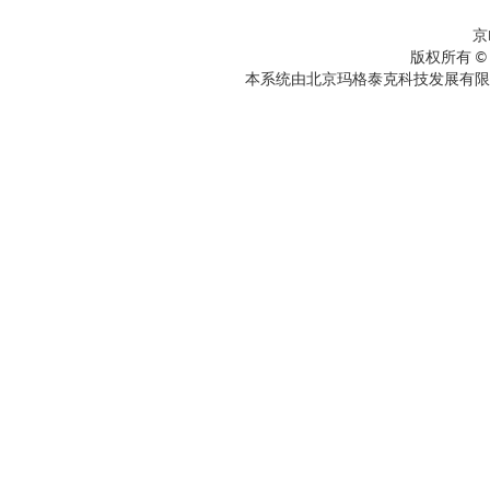
京
版权所有 ©
本系统由北京玛格泰克科技发展有限公司设计开