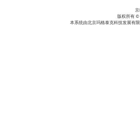
京
版权所有 ©
本系统由北京玛格泰克科技发展有限公司设计开