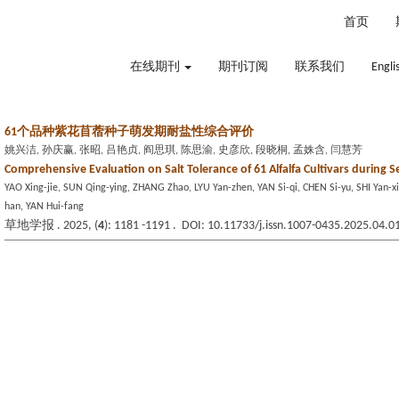
2026年8月10日 星期一
首页
在线期刊
期刊订阅
联系我们
Engli
61个品种紫花苜蓿种子萌发期耐盐性综合评价
姚兴洁, 孙庆赢, 张昭, 吕艳贞, 阎思琪, 陈思渝, 史彦欣, 段晓桐, 孟姝含, 闫慧芳
Comprehensive Evaluation on Salt Tolerance of 61 Alfalfa Cultivars during 
YAO Xing-jie, SUN Qing-ying, ZHANG Zhao, LYU Yan-zhen, YAN Si-qi, CHEN Si-yu, SHI Yan
han, YAN Hui-fang
草地学报 . 2025, (
4
): 1181 -1191 . DOI: 10.11733/j.issn.1007-0435.2025.04.0