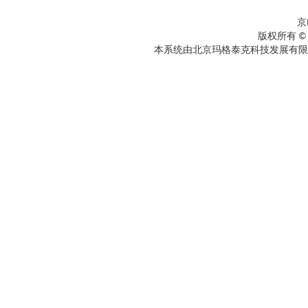
京
版权所有 ©
本系统由北京玛格泰克科技发展有限公司设计开