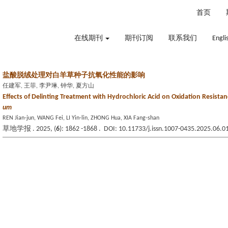
2026年8月7日 星期五
首页
在线期刊
期刊订阅
联系我们
Engli
盐酸脱绒处理对白羊草种子抗氧化性能的影响
任建军, 王菲, 李尹琳, 钟华, 夏方山
Effects of Delinting Treatment with Hydrochloric Acid on Oxidation Resista
um
REN Jian-jun, WANG Fei, LI Yin-lin, ZHONG Hua, XIA Fang-shan
草地学报 . 2025, (
6
): 1862 -1868 . DOI: 10.11733/j.issn.1007-0435.2025.06.0