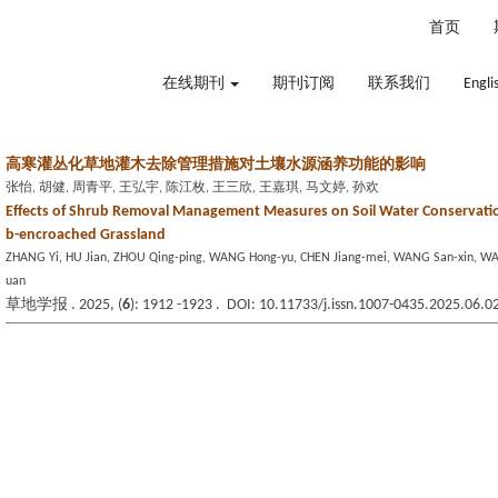
2026年8月7日 星期五
首页
在线期刊
期刊订阅
联系我们
Engli
高寒灌丛化草地灌木去除管理措施对土壤水源涵养功能的影响
张怡, 胡健, 周青平, 王弘宇, 陈江枚, 王三欣, 王嘉琪, 马文婷, 孙欢
Effects of Shrub Removal Management Measures on Soil Water Conservatio
b-encroached Grassland
ZHANG Yi, HU Jian, ZHOU Qing-ping, WANG Hong-yu, CHEN Jiang-mei, WANG San-xin, WA
uan
草地学报 . 2025, (
6
): 1912 -1923 . DOI: 10.11733/j.issn.1007-0435.2025.06.0