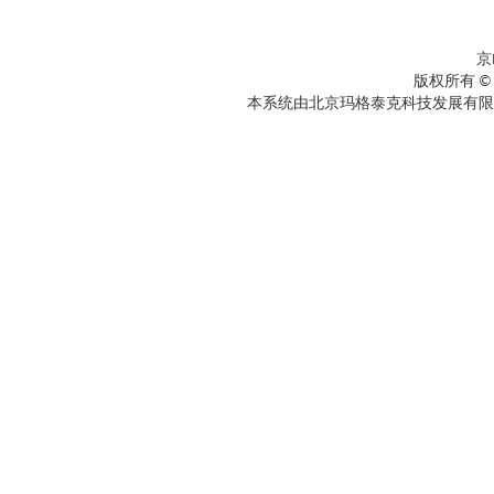
京
版权所有 ©
本系统由北京玛格泰克科技发展有限公司设计开