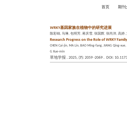
2026年8月7日 星期五
首页
期刊
WRKY
基因家族在植物中的研究进展
陈彩锦, 马琳, 包明芳, 蒋庆雪, 张国辉, 张尚沛, 高婷,
Research Progress on the Role of
WRKY
Family
CHEN Cai-jin, MA Lin, BAO Ming-fang, JIANG Qing-xu
G Xue-min
草地学报 . 2025, (
7
): 2059 -2069 . DOI: 10.117