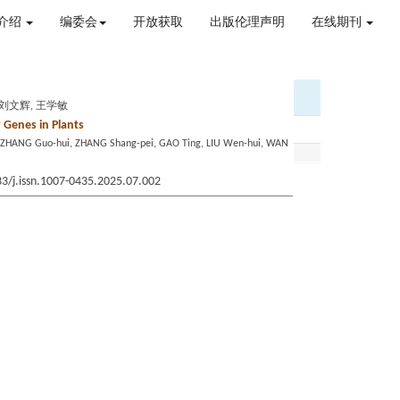
介绍
编委会
开放获取
出版伦理声明
在线期刊
 刘文辉, 王学敏
 Genes in Plants
e, ZHANG Guo-hui, ZHANG Shang-pei, GAO Ting, LIU Wen-hui, WAN
33/j.issn.1007-0435.2025.07.002