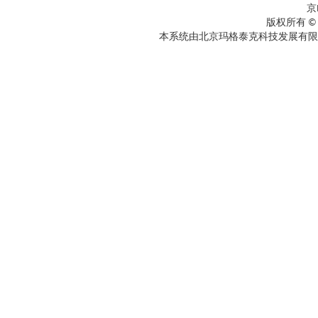
京
版权所有 ©
本系统由北京玛格泰克科技发展有限公司设计开