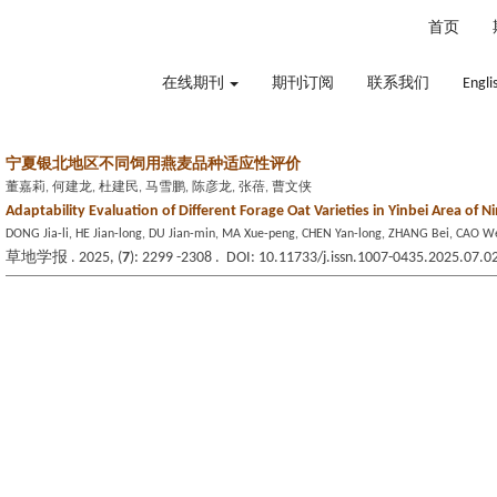
2026年8月9日 星期日
首页
在线期刊
期刊订阅
联系我们
Engli
宁夏银北地区不同饲用燕麦品种适应性评价
董嘉莉, 何建龙, 杜建民, 马雪鹏, 陈彦龙, 张蓓, 曹文侠
Adaptability Evaluation of Different Forage Oat Varieties in Yinbei Area of N
DONG Jia-li, HE Jian-long, DU Jian-min, MA Xue-peng, CHEN Yan-long, ZHANG Bei, CAO W
草地学报 . 2025, (
7
): 2299 -2308 . DOI: 10.11733/j.issn.1007-0435.2025.07.0