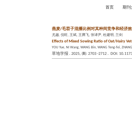
2026年8月6日 星期四
首页
期刊
燕麦/毛苕子混播比例对其种间竞争和经济
尤越, 倪旺, 王斌, 王腾飞, 张译尹, 杜建明, 兰剑
Effects of Mixed Sowing Ratio of Oat/Hairy Ve
YOU Yue, NI Wang, WANG Bin, WANG Teng-fei, ZHANG Y
草地学报 . 2025, (
8
): 2703 -2712 . DOI: 10.117