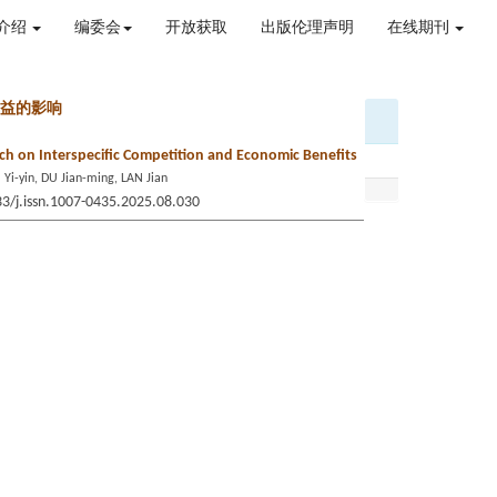
介绍
编委会
开放获取
出版伦理声明
在线期刊
效益的影响
tch on Interspecific Competition and Economic Benefits
i-yin, DU Jian-ming, LAN Jian
33/j.issn.1007-0435.2025.08.030